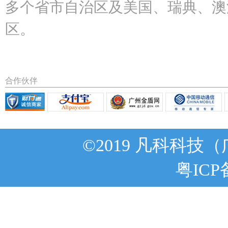
多个省市自治区及美国、瑞典、澳
区。
合作伙伴
©2019 凡科科技
粤ICP